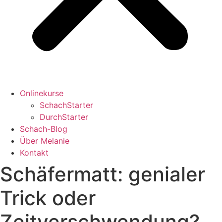
Onlinekurse
SchachStarter
DurchStarter
Schach-Blog
Über Melanie
Kontakt
Schäfermatt: genialer
Trick oder
Zeitverschwendung?