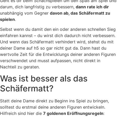
Geht es dir beim Schachspielen um den Spaß am Spiel und
darum, dich langfristig zu verbessern,
dann rate ich dir
unabhängig vom Gegner
davon ab, das Schäfermatt zu
spielen
.
Selbst wenn du damit den ein oder anderen schnellen Sieg
einfahren kannst – du wirst dich dadurch nicht verbessern.
Und wenn das Schäfermatt verhindert wird, stehst du mit
deiner Dame auf h5 so gar nicht gut da. Dann hast du
wertvolle Zeit für die Entwicklungs deiner anderen Figuren
verschwendet und musst aufpassen, nicht direkt in
Nachteil zu geraten.
Was ist besser als das
Schäfermatt?
Statt deine Dame direkt zu Beginn ins Spiel zu bringen,
solltest du erstmal deine anderen Figuren entwickeln.
Hilfreich sind hier die
7 goldenen Eröffnungsregeln
: