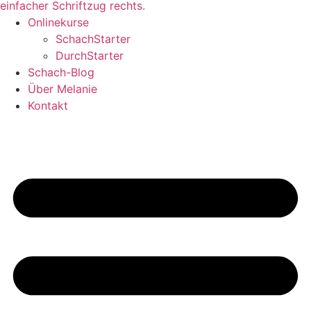
Onlinekurse
SchachStarter
DurchStarter
Schach-Blog
Über Melanie
Kontakt