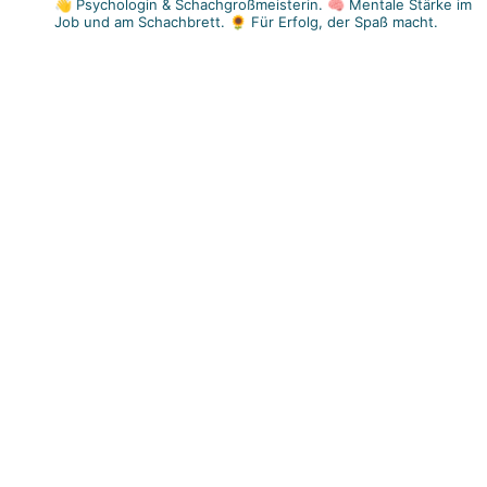
👋 Psychologin & Schachgroßmeisterin.
🧠 Mentale Stärke im
Job und am Schachbrett.
🌻 Für Erfolg, der Spaß macht.