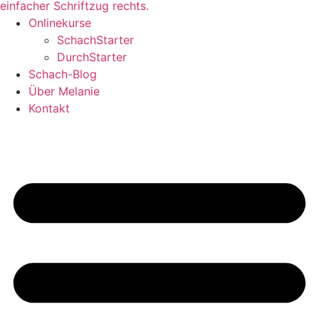
Onlinekurse
SchachStarter
DurchStarter
Schach-Blog
Über Melanie
Kontakt