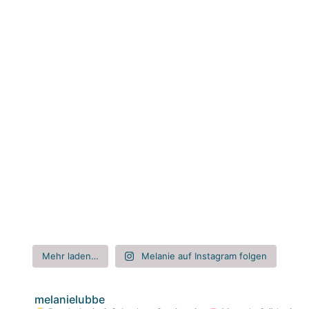
Mehr laden…
Melanie auf Instagram folgen
melanielubbe