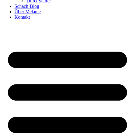
DurchStarter
Schach-Blog
Über Melanie
Kontakt