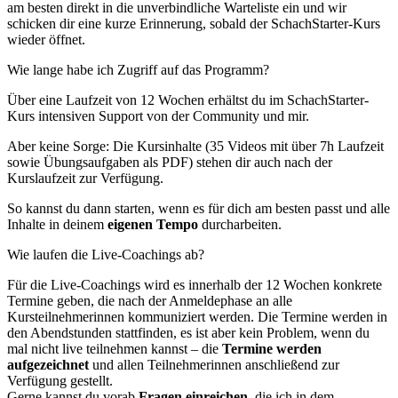
am besten direkt in die unverbindliche Warteliste ein und wir
schicken dir eine kurze Erinnerung, sobald der SchachStarter-Kurs
wieder öffnet.
Wie lange habe ich Zugriff auf das Programm?
Über eine Laufzeit von 12 Wochen erhältst du im SchachStarter-
Kurs intensiven Support von der Community und mir.
Aber keine Sorge: Die Kursinhalte (35 Videos mit über 7h Laufzeit
sowie Übungsaufgaben als PDF) stehen dir auch nach der
Kurslaufzeit zur Verfügung.
So kannst du dann starten, wenn es für dich am besten passt und alle
Inhalte in deinem
eigenen Tempo
durcharbeiten.
Wie laufen die Live-Coachings ab?
Für die Live-Coachings wird es innerhalb der 12 Wochen konkrete
Termine geben, die nach der Anmeldephase an alle
Kursteilnehmerinnen kommuniziert werden. Die Termine werden in
den Abendstunden stattfinden, es ist aber kein Problem, wenn du
mal nicht live teilnehmen kannst – die
Termine werden
aufgezeichnet
und allen Teilnehmerinnen anschließend zur
Verfügung gestellt.
Gerne kannst du vorab
Fragen einreichen
, die ich in dem