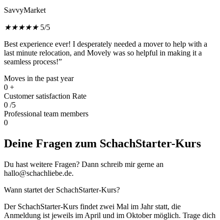
SavvyMarket
★
★
★
★
★
5/5
Best experience ever! I desperately needed a mover to help with a
last minute relocation, and Movely was so helpful in making it a
seamless process!”
Moves in the past year
0
+
Customer satisfaction Rate
0
/5
Professional team members
0
Deine Fragen zum SchachStarter-Kurs
Du hast weitere Fragen? Dann schreib mir gerne an
hallo@schachliebe.de.
Wann startet der SchachStarter-Kurs?
Der SchachStarter-Kurs findet zwei Mal im Jahr statt, die
Anmeldung ist jeweils im April und im Oktober möglich. Trage dich